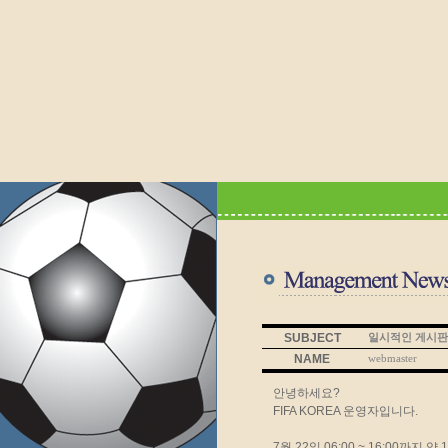
SUBJECT
일시적인 게시판
NAME
webmaster
안녕하세요?
FIFA KOREA 운영자입니다.
7월 22일 06:00 ~ 16:00까